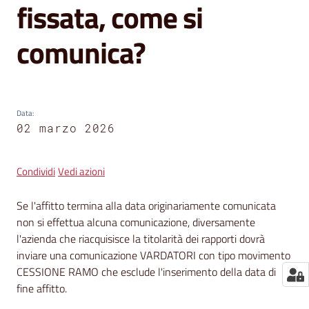
segnalazioni
fissata, come si
News
comunica?
Eventi
Data
:
02 marzo 2026
Seguici
su
Condividi
Vedi azioni
Se l'affitto termina alla data originariamente comunicata
non si effettua alcuna comunicazione, diversamente
l'azienda che riacquisisce la titolarità dei rapporti dovrà
inviare una comunicazione VARDATORI con tipo movimento
CESSIONE RAMO che esclude l'inserimento della data di
fine affitto.