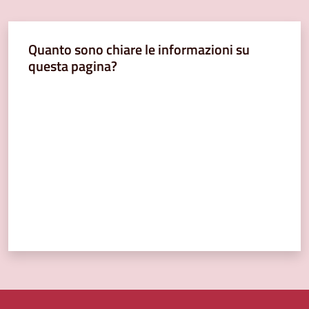
Quanto sono chiare le informazioni su
questa pagina?
Valuta da 1 a 5 stelle