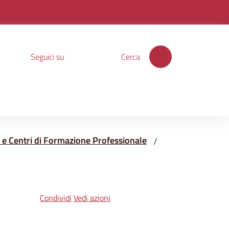
Seguici su
Cerca
ie e Centri di Formazione Professionale
/
Condividi
Vedi azioni