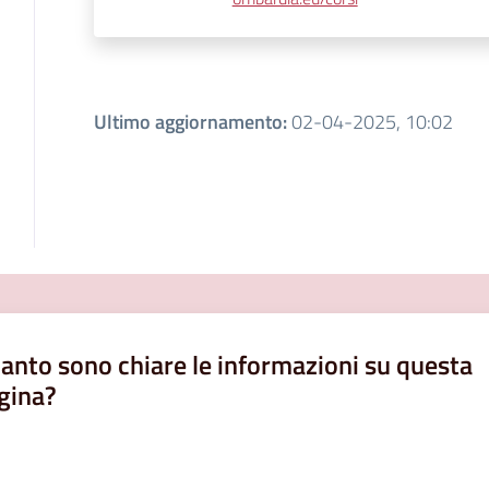
Ultimo aggiornamento
:
02-04-2025, 10:02
anto sono chiare le informazioni su questa
gina?
a da 1 a 5 stelle