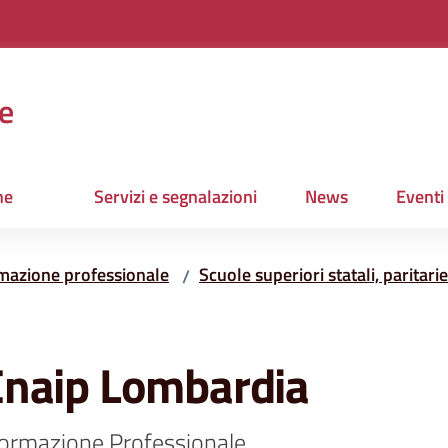
e
ne
Servizi e segnalazioni
News
Eventi
rmazione professionale
Scuole superiori statali, paritar
/
Enaip Lombardia
Formazione Professionale