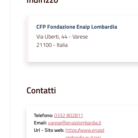
CFP Fondazione Enaip Lombardia
Via Uberti, 44 - Varese
21100 - Italia
Contatti
Telefono
:
0332 802811
Email
:
varese@enaiplombardia.it
Url
- Sito web
:
https://www.enaipl
ombardia.eu/corsi