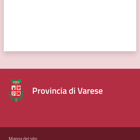
Provincia di Varese
Mappa del sito