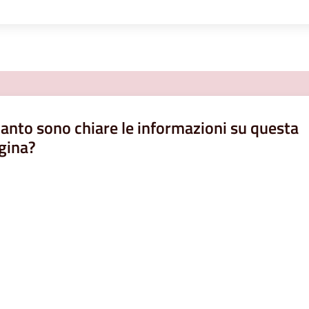
anto sono chiare le informazioni su questa
gina?
a da 1 a 5 stelle