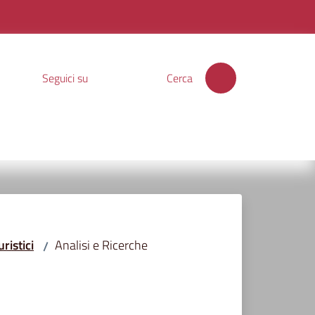
Seguici su
Cerca
uristici
Analisi e Ricerche
/