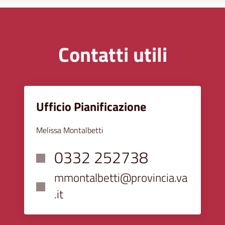
Contatti utili
Ufficio Pianificazione
Melissa Montalbetti
0332 252738
mmontalbetti@provincia.va
.it