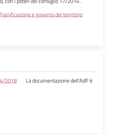
, con i poteri del consiglio 17/2014 .
ianificazione e governo del territorio
 44/2018
La documentazione dell'AdP è