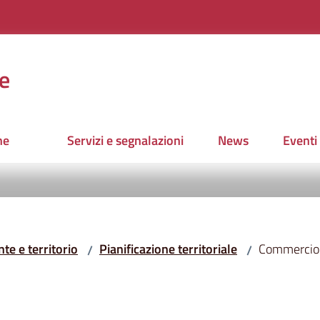
e
ne
Servizi e segnalazioni
News
Eventi
te e territorio
Pianificazione territoriale
Commercio
/
/