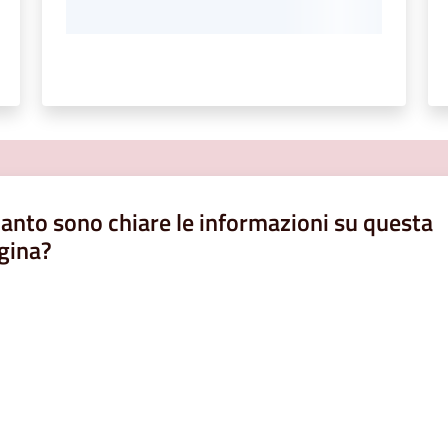
anto sono chiare le informazioni su questa
gina?
a da 1 a 5 stelle