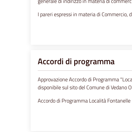
generale di indirizzo in materia di commerc
I pareri espressi in materia di Commercio, 
Accordi di programma
Approvazione Accordo di Programma "Local
disponibile sul sito del Comune di Vedano O
Accordo di Programma Località Fontanelle 