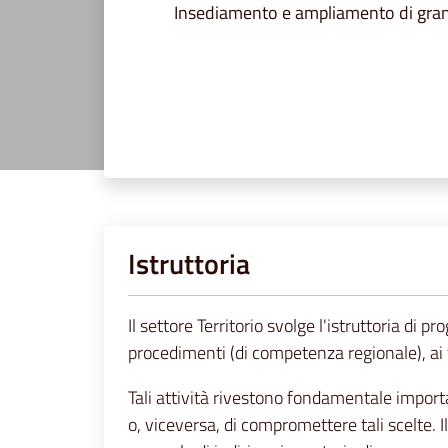
Insediamento e ampliamento di grand
Istruttoria
Il settore Territorio svolge l'istruttoria di 
procedimenti (di competenza regionale), ai fi
Tali attività rivestono fondamentale import
o, viceversa, di compromettere tali scelte. I