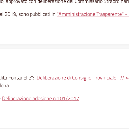
io, approvato con deliberazione del Commissario Straordinario
dal 2019, sono pubblicati in
"Amministrazione Trasparente" - P
ità Fontanelle":
Deliberazione di Consiglio Provinciale P.V.
lona.
:
Deliberazione adesione n.101/2017