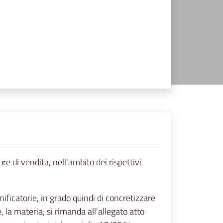
ure di vendita, nell'ambito dei rispettivi
ficatorie, in grado quindi di concretizzare
, la materia; si rimanda all'allegato atto