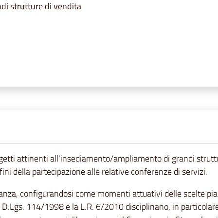
i strutture di vendita
progetti attinenti all'insediamento/ampliamento di grandi strutt
ni della partecipazione alle relative conferenze di servizi.
anza, configurandosi come momenti attuativi delle scelte piani
l D.Lgs. 114/1998 e la L.R. 6/2010 disciplinano, in particolare