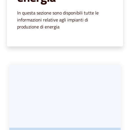
segnalazioni
In questa sezione sono disponibili tutte le
News
informazioni relative agli impianti di
produzione di energia
Eventi
Seguici
su