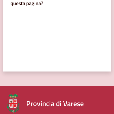
questa pagina?
Valuta da 1 a 5 stelle
Provincia di Varese