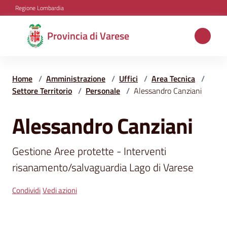
Vai al contenuto
Vai alla navigazione
Vai al footer
Regione Lombardia
Provincia
Provincia di Varese
di
Varese
Home
/
Amministrazione
/
Uffici
/
Area Tecnica
/
Settore Territorio
/
Personale
/
Alessandro Canziani
Aree
Alessandro Canziani
Salta al contenuto
tematiche
Gestione Aree protette - Interventi 
Amministrazione
risanamento/salvaguardia Lago di Varese
Condividi
Vedi azioni
Servizi
e