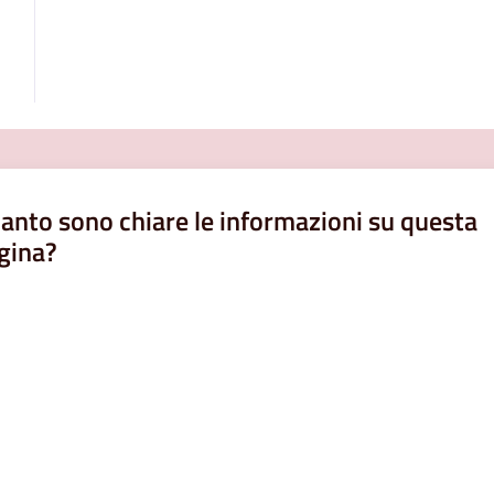
anto sono chiare le informazioni su questa
gina?
a da 1 a 5 stelle