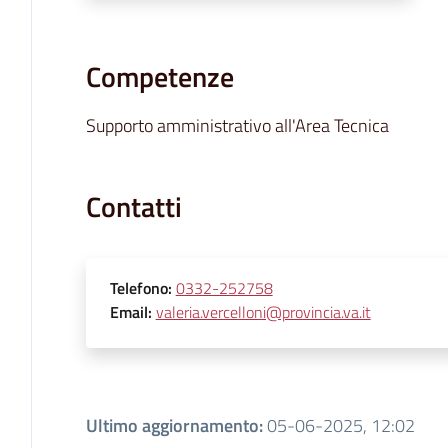
Competenze
Supporto amministrativo all'Area Tecnica
Contatti
Telefono
:
0332-252758
Email
:
valeria.vercelloni@provincia.va.it
Ultimo aggiornamento
:
05-06-2025, 12:02