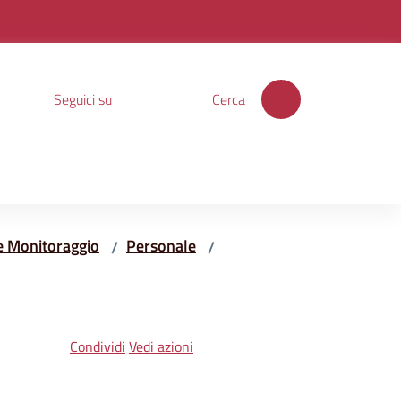
Seguici su
Cerca
e Monitoraggio
Personale
/
/
Condividi
Vedi azioni