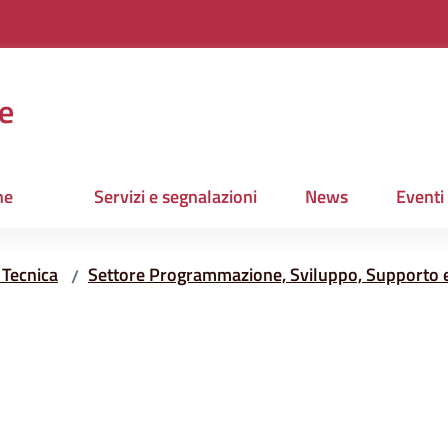
e
ne
Servizi e segnalazioni
News
Eventi
 Tecnica
Settore Programmazione, Sviluppo, Supporto 
/