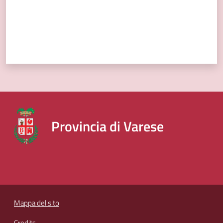
Provincia di Varese
Mappa del sito
Credits