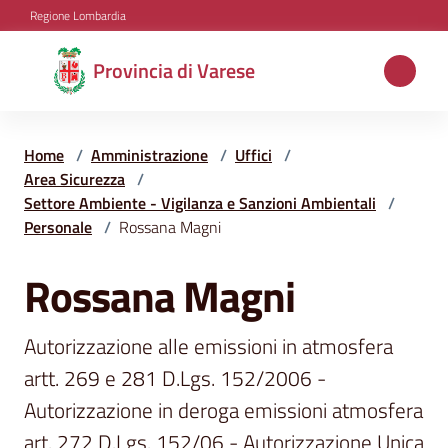
Vai al contenuto
Vai alla navigazione
Vai al footer
Regione Lombardia
Provincia
Provincia di Varese
di
Varese
Home
/
Amministrazione
/
Uffici
/
Area Sicurezza
/
Settore Ambiente - Vigilanza e Sanzioni Ambientali
/
Aree
Personale
/
Rossana Magni
tematiche
Rossana Magni
Salta al contenuto
Amministrazione
Autorizzazione alle emissioni in atmosfera 
artt. 269 e 281 D.Lgs. 152/2006 - 
Servizi
Autorizzazione in deroga emissioni atmosfera 
e
art. 272 D.Lgs. 152/06 - Autorizzazione Unica 