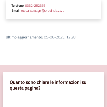
Telefono
:
0332-252353
Email
:
rossana.magni@provincia.va.it
Ultimo aggiornamento
:
05-06-2025, 12:28
Quanto sono chiare le informazioni su
questa pagina?
Valuta da 1 a 5 stelle