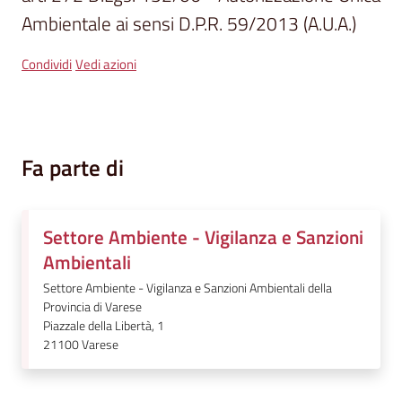
segnalazioni
Ambientale ai sensi D.P.R. 59/2013 (A.U.A.)
News
Condividi
Vedi azioni
Eventi
Fa parte di
Seguici
su
Settore Ambiente - Vigilanza e Sanzioni
Ambientali
Settore Ambiente - Vigilanza e Sanzioni Ambientali della
Provincia di Varese
Piazzale della Libertà, 1
21100
Varese