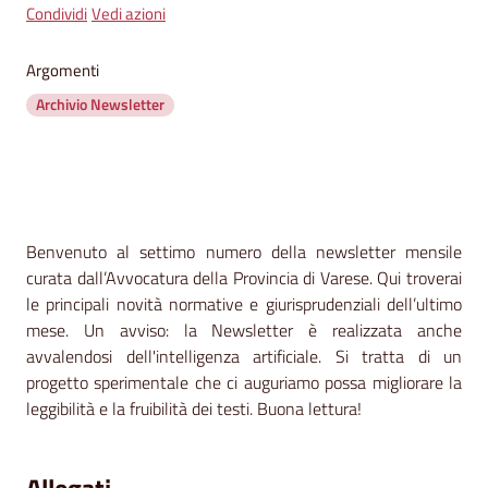
segnalazioni
Condividi
Vedi azioni
News
Argomenti
Archivio Newsletter
Eventi
Seguici
su
Contenuto
Benvenuto al settimo numero della newsletter mensile
curata dall’Avvocatura della Provincia di Varese. Qui troverai
le principali novità normative e giurisprudenziali dell’ultimo
mese. Un avviso: la Newsletter è realizzata anche
avvalendosi dell'intelligenza artificiale. Si tratta di un
progetto sperimentale che ci auguriamo possa migliorare la
leggibilità e la fruibilità dei testi. Buona lettura!