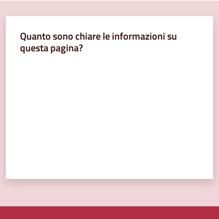
Quanto sono chiare le informazioni su
questa pagina?
Valuta da 1 a 5 stelle