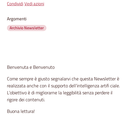
segnalazioni
Condividi
Vedi azioni
News
Argomenti
Archivio Newsletter
Eventi
Seguici
su
Contenuto
Benvenuta e Benvenuto
Come sempre è giusto segnalarvi che questa Newsletter è
realizzata anche con il supporto dell’intelligenza artifi ciale.
L’obiettivo è di migliorarne la leggibilità senza perdere il
rigore dei contenuti.
Buona lettura!