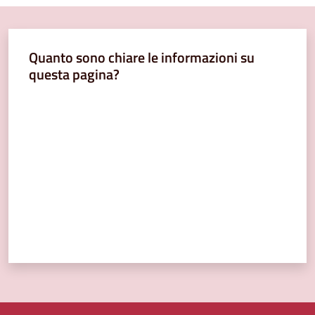
Quanto sono chiare le informazioni su
questa pagina?
Valuta da 1 a 5 stelle