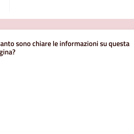
anto sono chiare le informazioni su questa
gina?
a da 1 a 5 stelle