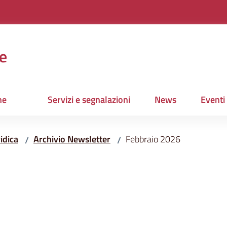
e
ne
Servizi e segnalazioni
News
Eventi
idica
Archivio Newsletter
Febbraio 2026
/
/