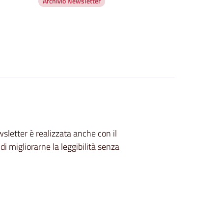
Archivio Newsletter
letter è realizzata anche con il
è di migliorarne la leggibilità senza