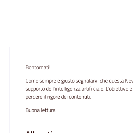
Contenuto
Bentornati!
Come sempre è giusto segnalarvi che questa News
supporto dell’intelligenza artifi ciale. L’obiettivo 
perdere il rigore dei contenuti.
Buona lettura