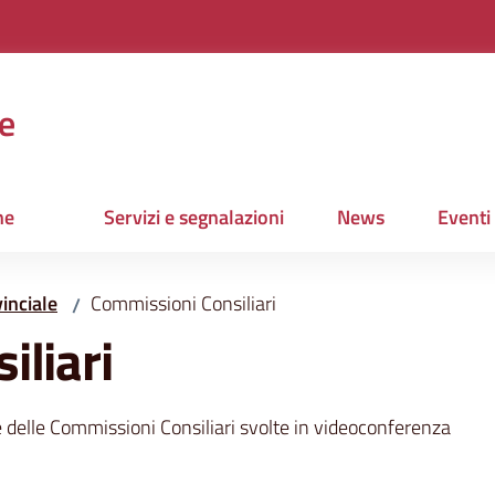
e
ne
Servizi e segnalazioni
News
Eventi
inciale
Commissioni Consiliari
/
iliari
e delle Commissioni Consiliari svolte in videoconferenza