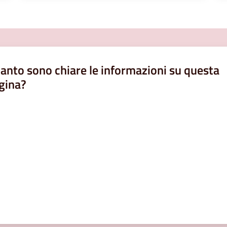
anto sono chiare le informazioni su questa
gina?
a da 1 a 5 stelle